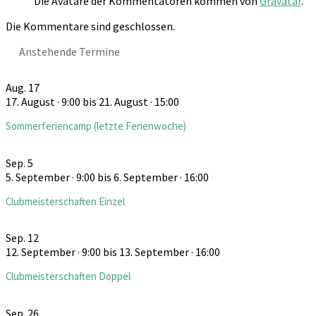
Die Avatare der Kommentatoren kommen von
Gravatar
.
Die Kommentare sind geschlossen.
Anstehende Termine
Aug.
17
17. August · 9:00
bis
21. August · 15:00
Sommerferiencamp (letzte Ferienwoche)
Sep.
5
5. September · 9:00
bis
6. September · 16:00
Clubmeisterschaften Einzel
Sep.
12
12. September · 9:00
bis
13. September · 16:00
Clubmeisterschaften Doppel
Sep.
26