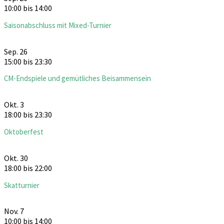
10:00
bis
14:00
Saisonabschluss mit Mixed-Turnier
Sep.
26
15:00
bis
23:30
CM-Endspiele und gemütliches Beisammensein
Okt.
3
18:00
bis
23:30
Oktoberfest
Okt.
30
18:00
bis
22:00
Skatturnier
Nov.
7
10:00
bis
14:00