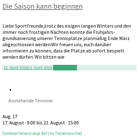
Die Saison kann beginnen
Liebe Sportfreunde,trotz des eisigen langen Winters und den
immer noch frostigen Nächten konnte die Frühjahrs­
grundsanierung unserer Tennisplätze planmäßig Ende März
abge­schlossen werden.Wir freuen uns, euch darüber
informieren zu können, dass die Plätze ab sofort bespielt
werden dürfen. Wir bitten wie
11. April 2026
11. April 2026
Weiterlesen
Anstehende Termine
Aug.
17
17. August · 9:00
bis
21. August · 15:00
Sommerferiencamp (letzte Ferienwoche)