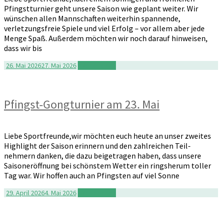
Pfingstturnier geht unsere Saison wie geplant weiter. Wir
wünschen allen Mannschaften weiterhin spannende,
verletzungs­freie Spiele und viel Erfolg – vor allem aber jede
Menge Spaß. Außerdem möchten wir noch darauf hinweisen,
dass wir bis
26. Mai 2026
27. Mai 2026
Weiterlesen
Pfingst-Gongturnier am 23. Mai
Liebe Sportfreunde,wir möchten euch heute an unser zweites
Highlight der Saison erinnern und den zahlreichen Teil­
nehmern danken, die dazu beigetragen haben, dass unsere
Saisoneröffnung bei schönstem Wetter ein ringsherum toller
Tag war. Wir hoffen auch an Pfingsten auf viel Sonne
29. April 2026
4. Mai 2026
Weiterlesen