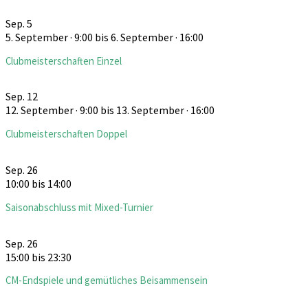
Sep.
5
5. September · 9:00
bis
6. September · 16:00
Clubmeisterschaften Einzel
Sep.
12
12. September · 9:00
bis
13. September · 16:00
Clubmeisterschaften Doppel
Sep.
26
10:00
bis
14:00
Saisonabschluss mit Mixed-Turnier
Sep.
26
15:00
bis
23:30
CM-Endspiele und gemütliches Beisammensein