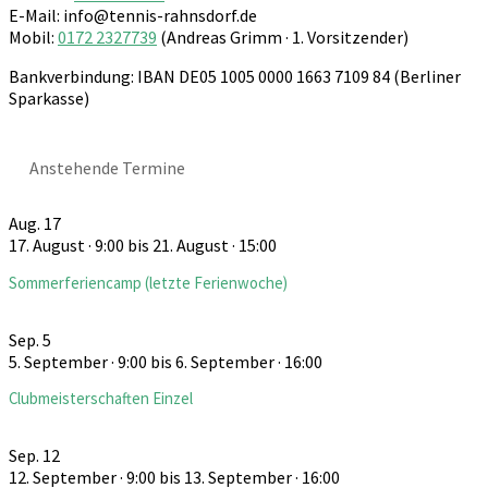
E-Mail: info@tennis-rahnsdorf.de
Mobil:
0172 2327739
(Andreas Grimm · 1. Vorsitzender)
Bankverbindung: IBAN DE05 1005 0000 1663 7109 84 (Berliner
Sparkasse)
Anstehende Termine
Aug.
17
17. August · 9:00
bis
21. August · 15:00
Sommerferiencamp (letzte Ferienwoche)
Sep.
5
5. September · 9:00
bis
6. September · 16:00
Clubmeisterschaften Einzel
Sep.
12
12. September · 9:00
bis
13. September · 16:00