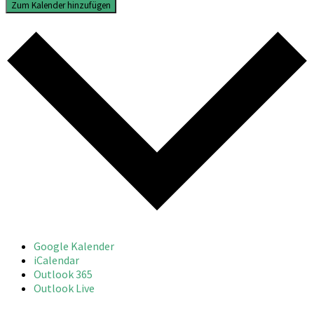
Zum Kalender hinzufügen
Google Kalender
iCalendar
Outlook 365
Outlook Live