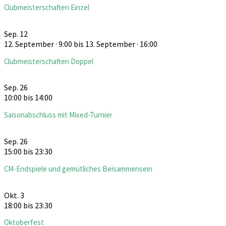
Clubmeisterschaften Einzel
Sep.
12
12. September · 9:00
bis
13. September · 16:00
Clubmeisterschaften Doppel
Sep.
26
10:00
bis
14:00
Saisonabschluss mit Mixed-Turnier
Sep.
26
15:00
bis
23:30
CM-Endspiele und gemütliches Beisammensein
Okt.
3
18:00
bis
23:30
Oktoberfest