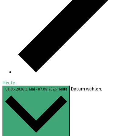
Heute
Datum wählen.
01.05.2026
1. Mai
-
07.08.2026
Heute