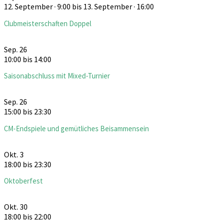
12. September · 9:00
bis
13. September · 16:00
Clubmeisterschaften Doppel
Sep.
26
10:00
bis
14:00
Saisonabschluss mit Mixed-Turnier
Sep.
26
15:00
bis
23:30
CM-Endspiele und gemütliches Beisammensein
Okt.
3
18:00
bis
23:30
Oktoberfest
Okt.
30
18:00
bis
22:00