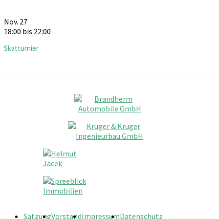
Nov.
27
18:00
bis
22:00
Skatturnier
Satzung
Vorstand
Impressum
Datenschutz