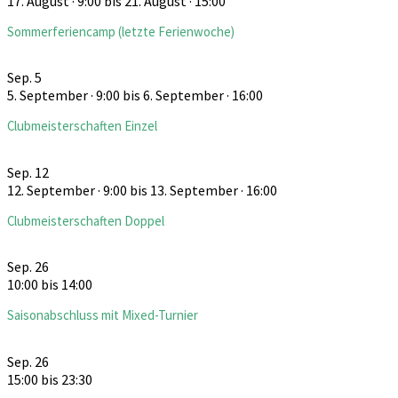
17. August · 9:00
bis
21. August · 15:00
Sommerferiencamp (letzte Ferienwoche)
Sep.
5
5. September · 9:00
bis
6. September · 16:00
Clubmeisterschaften Einzel
Sep.
12
12. September · 9:00
bis
13. September · 16:00
Clubmeisterschaften Doppel
Sep.
26
10:00
bis
14:00
Saisonabschluss mit Mixed-Turnier
Sep.
26
15:00
bis
23:30