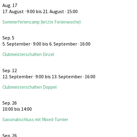
Aug.
17
17. August · 9:00
bis
21. August · 15:00
Sommerferiencamp (letzte Ferienwoche)
Sep.
5
5. September · 9:00
bis
6. September · 16:00
Clubmeisterschaften Einzel
Sep.
12
12. September · 9:00
bis
13. September · 16:00
Clubmeisterschaften Doppel
Sep.
26
10:00
bis
14:00
Saisonabschluss mit Mixed-Turnier
Sep.
26