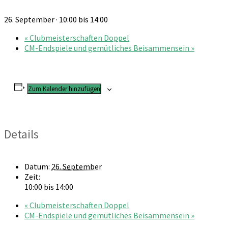
26. September · 10:00
bis
14:00
«
Clubmeisterschaften Doppel
CM-Endspiele und gemütliches Beisammensein
»
Zum Kalender hinzufügen
Details
Datum:
26. September
Zeit:
10:00 bis 14:00
«
Clubmeisterschaften Doppel
CM-Endspiele und gemütliches Beisammensein
»