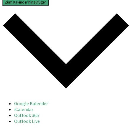
Zum Kalender hinzufügen
Google Kalender
iCalendar
Outlook 365
Outlook Live