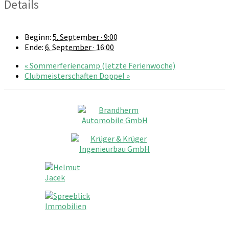
Details
Beginn:
5. September · 9:00
Ende:
6. September · 16:00
«
Sommerferiencamp (letzte Ferienwoche)
Clubmeisterschaften Doppel
»